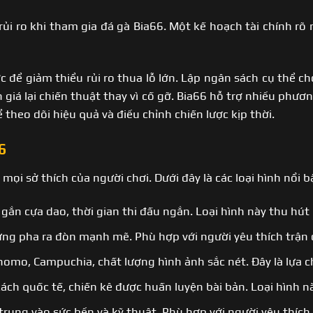
ủi ro khi tham gia đá gà Bia66. Một kế hoạch tài chính rõ 
 để giảm thiểu rủi ro thua lỗ lớn. Lập ngân sách cụ thể c
h giá lại chiến thuật thay vì cố gỡ. Bia66 hỗ trợ nhiều phươ
ể theo dõi hiệu quả và điều chỉnh chiến lược kịp thời.
6
ọi sở thích của người chơi. Dưới đây là các loại hình nổi b
ê gắn cựa dao, thời gian thi đấu ngắn. Loại hình này thu hút
hững pha ra đòn mạnh mẽ. Phù hợp với người yêu thích trận 
Thomo, Campuchia, chất lượng hình ảnh sắc nét. Đây là lựa
ch quốc tế, chiến kê được huấn luyện bài bản. Loại hình nà
 trung vào sức bền và kỹ thuật. Phù hợp với người yêu thíc