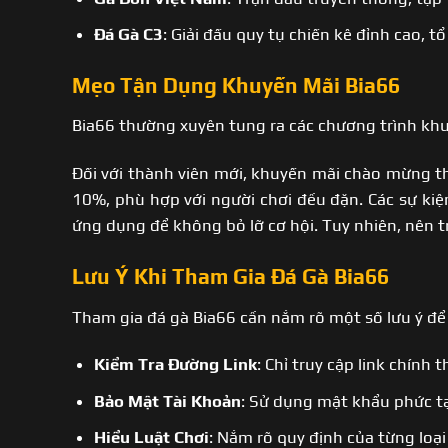
Đá Gà C3
: Giải đấu quy tụ chiến kê đỉnh cao, 
Mẹo Tận Dụng Khuyến Mãi Bia66
Bia66 thường xuyên tung ra các chương trình khuy
Đối với thành viên mới, khuyến mãi chào mừng th
10%, phù hợp với người chơi đều đặn. Các sự kiệ
ứng dụng để không bỏ lỡ cơ hội. Tuy nhiên, nên tr
Lưu Ý Khi Tham Gia Đá Gà Bia66
Tham gia đá gà Bia66 cần nắm rõ một số lưu ý để 
Kiểm Tra Đường Link
: Chỉ truy cập link chính
Bảo Mật Tài Khoản
: Sử dụng mật khẩu phức tạ
Hiểu Luật Chơi
: Nắm rõ quy định của từng loại