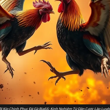
Bí Kíp Chinh Phục Đá Gà Bia66: Kinh Nghiệm Từ Dân Cược Lão Luyệ