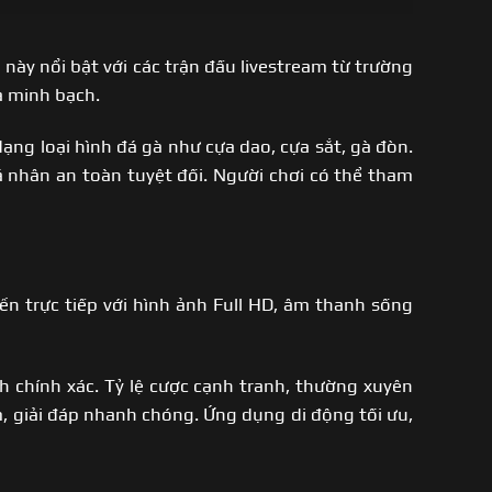
này nổi bật với các trận đấu livestream từ trường
à minh bạch.
ng loại hình đá gà như cựa dao, cựa sắt, gà đòn.
á nhân an toàn tuyệt đối. Người chơi có thể tham
ền trực tiếp với hình ảnh Full HD, âm thanh sống
ch chính xác. Tỷ lệ cược cạnh tranh, thường xuyên
m, giải đáp nhanh chóng. Ứng dụng di động tối ưu,