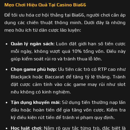
Mẹo Chơi Hiệu Quả Tại Casino Bia66
Để tối ưu hóa cơ hội thắng tại Bia66, người chơi cần áp
dụng các chiến thuật thông minh. Dưới đây là những
mẹo hữu ích từ dân cược lão luyện:
Quản lý ngân sách
: Luôn đặt giới hạn số tiền cược
mỗi ngày, không vượt quá 10% tổng vốn. Điều này
giúp kiểm soát rủi ro và tránh thua lỗ lớn.
Chọn game phù hợp
: Ưu tiên các trò có RTP cao như
Blackjack hoặc Baccarat để tăng tỷ lệ thắng. Tránh
đặt cược cảm tính vào các game may rủi như slot
nếu không có kinh nghiệm.
Tận dụng khuyến mãi
: Sử dụng tiền thưởng nạp lần
đầu hoặc hoàn tiền để gia tăng vốn cược. Kiểm tra
kỹ điều kiện rút tiền để tránh vi phạm quy định.
Học luật chơi
: Nắm rõ quy tắc từng trò, đặc biệt là