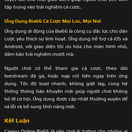
tập trung vào trải nghiệm cá cược.
Ứng Dụng Bia66 Cá Cược Mọi Lúc, Mọi Nơi
Ứng dụng di động của Bia66 là công cụ đắc lực cho dân
cược yêu thích sự linh hoạt. Ứng dụng hỗ trợ cả iOS và
Android, với giao diện tối ưu hóa cho màn hình nhỏ,
đảm bảo trải nghiệm mượt mà.
Người chơi có thể tham gia cá cược, theo dõi
livestream đá gà, hoặc nạp rút tiền ngay trên ứng
dụng. Tốc độ load nhanh, không giật lag, cùng hệ
thống thông báo khuyến mãi giúp người chơi không
bỏ lỡ cơ hội. Ứng dụng được cập nhật thường xuyên để
vá lỗi và bổ sung tính năng mới.
Kết Luận
Casino Online Bia66 là sân chơi lý tưởng cho những ai