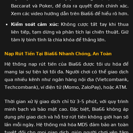
Baccarat và Poker, để đưa ra quyết định chính xác.
Xem các video hướng dẫn trên Bia66 để hiểu rõ hơn.
Kiểm soát cảm xúc
: Không cược tất tay khi thua
liên tiếp, tạm dừng và phân tích lại chiến thuật. Giữ
tâm lý bình tĩnh là chìa khóa để thắng lớn.
Nạp Rút Tiền Tại Bia66 Nhanh Chóng, An Toàn
Hệ thống nạp rút tiền của Bia66 được tối ưu hóa để
mang lại sự tiện lợi tối đa. Người chơi có thể giao dịch
qua nhiều kênh như ngân hàng nội địa (Vietcombank,
Techcombank), ví điện tử (Momo, ZaloPay), hoặc ATM.
Thời gian xử lý giao dịch chỉ từ 3-5 phút, với quy trình
minh bạch và bảo mật cao. Đặc biệt, Bia66 không áp
dụng phí giao dịch và hỗ trợ rút tiền không giới hạn số
lần mỗi ngày. Hệ thống mã hóa MD5 đảm bảo an toàn
tuyệt đối cho mọi giao dịch, giúp người chơi yên tâm