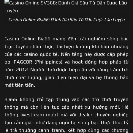
Casino Online Bia66: Đánh Giá Sâu Từ Dân Cược Lão Luyện
Casino Online Bia66 mang đến trải nghiệm sòng bạc
trực tuyến chân thực, tái hiện không khí hào nhoáng
của các casino quốc tế. Nền tảng này được cấp phép
bởi PAGCOR (Philippines) và hoạt động hợp pháp từ
năm 2012. Người chơi được tiếp cận với hàng trăm trò
chơi chất lượng, giao diện hiện đại và hệ thống bảo
mật tiên tiến.
Bia66 không chỉ tập trung vào các trò chơi truyền
thống mà còn liên tục cập nhật xu hướng mới. Hệ
thống livestream mượt mà với dealer chuyên nghiệp
tạo cảm giác như đang ngồi tại sòng bạc thực thụ. Tỷ
lệ trả thưởng cạnh tranh, kết hợp cùng các chương