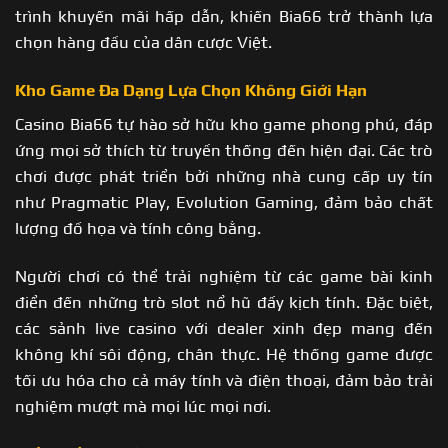
trình khuyến mãi hấp dẫn, khiến Bia66 trở thành lựa
chọn hàng đầu của dân cược Việt.
Kho Game Đa Dạng Lựa Chọn Không Giới Hạn
Casino Bia66 tự hào sở hữu kho game phong phú, đáp
ứng mọi sở thích từ truyền thống đến hiện đại. Các trò
chơi được phát triển bởi những nhà cung cấp uy tín
như Pragmatic Play, Evolution Gaming, đảm bảo chất
lượng đồ họa và tính công bằng.
Người chơi có thể trải nghiệm từ các game bài kinh
điển đến những trò slot nổ hũ đầy kịch tính. Đặc biệt,
các sảnh live casino với dealer xinh đẹp mang đến
không khí sôi động, chân thực. Hệ thống game được
tối ưu hóa cho cả máy tính và điện thoại, đảm bảo trải
nghiệm mượt mà mọi lúc mọi nơi.