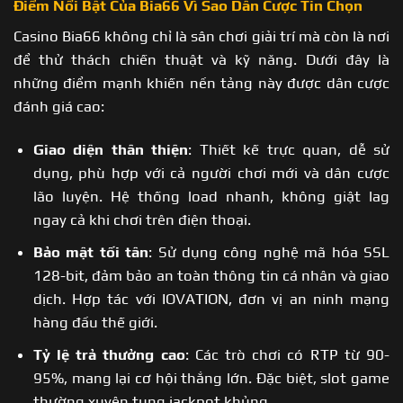
Điểm Nổi Bật Của Bia66 Vì Sao Dân Cược Tin Chọn
Casino Bia66 không chỉ là sân chơi giải trí mà còn là nơi
để thử thách chiến thuật và kỹ năng. Dưới đây là
những điểm mạnh khiến nền tảng này được dân cược
đánh giá cao:
Giao diện thân thiện
: Thiết kế trực quan, dễ sử
dụng, phù hợp với cả người chơi mới và dân cược
lão luyện. Hệ thống load nhanh, không giật lag
ngay cả khi chơi trên điện thoại.
Bảo mật tối tân
: Sử dụng công nghệ mã hóa SSL
128-bit, đảm bảo an toàn thông tin cá nhân và giao
dịch. Hợp tác với IOVATION, đơn vị an ninh mạng
hàng đầu thế giới.
Tỷ lệ trả thưởng cao
: Các trò chơi có RTP từ 90-
95%, mang lại cơ hội thắng lớn. Đặc biệt, slot game
thường xuyên tung jackpot khủng.